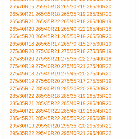
255/70R15
255/70R18
265/30R19
265/30R20
265/30R21
265/35R18
265/35R19
265/35R20
265/35R21
265/35R22
265/40R18
265/40R19
265/40R20
265/40R21
265/40R22
265/45R18
265/45R20
265/45R21
265/50R19
265/50R20
265/60R18
265/65R17
265/70R15
275/30R19
275/30R20
275/30R21
275/35R18
275/35R19
275/35R20
275/35R21
275/35R22
275/40R18
275/40R19
275/40R20
275/40R21
275/40R22
275/45R18
275/45R19
275/45R20
275/45R21
275/50R19
275/50R20
275/55R17
275/55R19
275/65R17
285/30R19
285/30R20
285/30R21
285/30R22
285/35R18
285/35R19
285/35R20
285/35R21
285/35R22
285/40R19
285/40R20
285/40R21
285/40R22
285/45R19
285/45R20
285/45R21
285/45R22
285/50R20
285/60R18
295/30R19
295/30R20
295/35R20
295/35R21
295/35R22
295/40R20
295/40R21
295/40R22