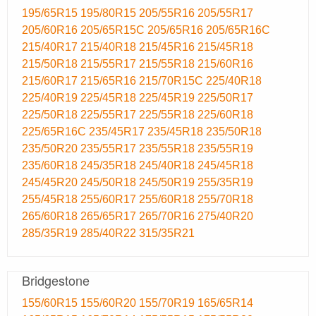
195/65R15
195/80R15
205/55R16
205/55R17
205/60R16
205/65R15C
205/65R16
205/65R16C
215/40R17
215/40R18
215/45R16
215/45R18
215/50R18
215/55R17
215/55R18
215/60R16
215/60R17
215/65R16
215/70R15C
225/40R18
225/40R19
225/45R18
225/45R19
225/50R17
225/50R18
225/55R17
225/55R18
225/60R18
225/65R16C
235/45R17
235/45R18
235/50R18
235/50R20
235/55R17
235/55R18
235/55R19
235/60R18
245/35R18
245/40R18
245/45R18
245/45R20
245/50R18
245/50R19
255/35R19
255/45R18
255/60R17
255/60R18
255/70R18
265/60R18
265/65R17
265/70R16
275/40R20
285/35R19
285/40R22
315/35R21
Bridgestone
155/60R15
155/60R20
155/70R19
165/65R14