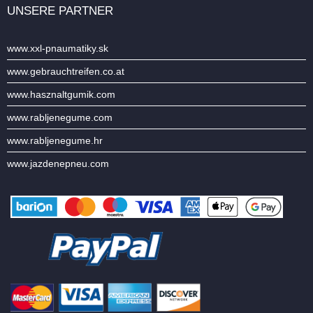
UNSERE PARTNER
www.xxl-pnaumatiky.sk
www.gebrauchtreifen.co.at
www.hasznaltgumik.com
www.rabljenegume.com
www.rabljenegume.hr
www.jazdenepneu.com