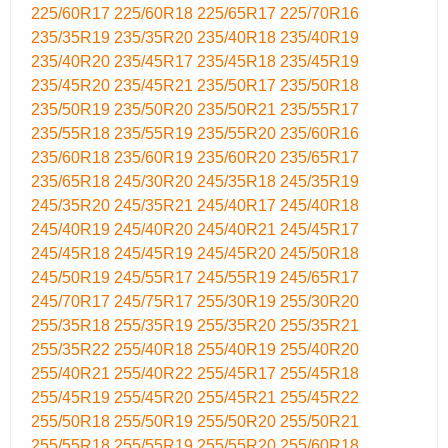
225/60R17
225/60R18
225/65R17
225/70R16
235/35R19
235/35R20
235/40R18
235/40R19
235/40R20
235/45R17
235/45R18
235/45R19
235/45R20
235/45R21
235/50R17
235/50R18
235/50R19
235/50R20
235/50R21
235/55R17
235/55R18
235/55R19
235/55R20
235/60R16
235/60R18
235/60R19
235/60R20
235/65R17
235/65R18
245/30R20
245/35R18
245/35R19
245/35R20
245/35R21
245/40R17
245/40R18
245/40R19
245/40R20
245/40R21
245/45R17
245/45R18
245/45R19
245/45R20
245/50R18
245/50R19
245/55R17
245/55R19
245/65R17
245/70R17
245/75R17
255/30R19
255/30R20
255/35R18
255/35R19
255/35R20
255/35R21
255/35R22
255/40R18
255/40R19
255/40R20
255/40R21
255/40R22
255/45R17
255/45R18
255/45R19
255/45R20
255/45R21
255/45R22
255/50R18
255/50R19
255/50R20
255/50R21
255/55R18
255/55R19
255/55R20
255/60R18