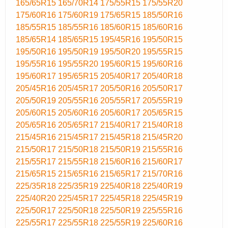
165/65R15
165/70R14
175/55R15
175/55R20
175/60R16
175/60R19
175/65R15
185/50R16
185/55R15
185/55R16
185/60R15
185/60R16
185/65R14
185/65R15
195/45R16
195/50R15
195/50R16
195/50R19
195/50R20
195/55R15
195/55R16
195/55R20
195/60R15
195/60R16
195/60R17
195/65R15
205/40R17
205/40R18
205/45R16
205/45R17
205/50R16
205/50R17
205/50R19
205/55R16
205/55R17
205/55R19
205/60R15
205/60R16
205/60R17
205/65R15
205/65R16
205/65R17
215/40R17
215/40R18
215/45R16
215/45R17
215/45R18
215/45R20
215/50R17
215/50R18
215/50R19
215/55R16
215/55R17
215/55R18
215/60R16
215/60R17
215/65R15
215/65R16
215/65R17
215/70R16
225/35R18
225/35R19
225/40R18
225/40R19
225/40R20
225/45R17
225/45R18
225/45R19
225/50R17
225/50R18
225/50R19
225/55R16
225/55R17
225/55R18
225/55R19
225/60R16