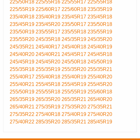
225/50R18
225/55R16
225/55R17
225/55R18
225/55R19
225/60R17
225/60R18
235/35R19
235/40R18
235/40R19
235/45R17
235/45R18
235/45R19
235/45R20
235/50R17
235/50R18
235/50R19
235/55R17
235/55R18
235/55R19
235/55R20
245/35R18
245/35R19
245/35R20
245/35R21
245/40R17
245/40R18
245/40R19
245/40R20
245/40R21
245/45R17
245/45R18
245/45R19
245/45R20
245/50R18
245/50R19
255/35R18
255/35R19
255/35R20
255/35R21
255/40R17
255/40R18
255/40R19
255/40R20
255/40R21
255/45R18
255/45R19
255/45R20
255/50R19
255/55R18
255/55R19
255/60R18
265/35R19
265/35R20
265/35R21
265/40R20
265/40R21
275/35R19
275/35R20
275/35R21
275/35R22
275/40R18
275/40R19
275/40R20
275/40R22
285/35R20
285/35R21
285/45R19